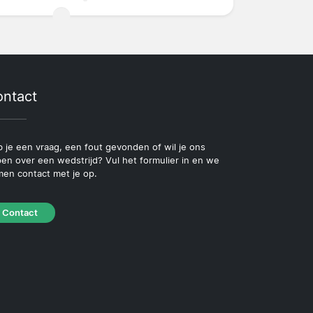
ntact
 je een vraag, een fout gevonden of wil je ons
pen over een wedstrijd? Vul het formulier in en we
en contact met je op.
Contact