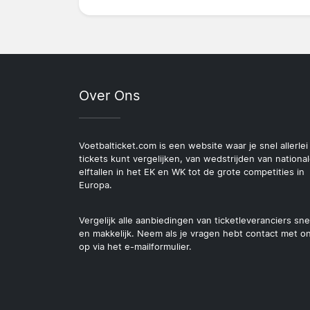
Over Ons
Voetbalticket.com is een website waar je snel allerlei
tickets kunt vergelijken, van wedstrijden van nationa
elftallen in het EK en WK tot de grote competities in
Europa.
Vergelijk alle aanbiedingen van ticketleveranciers sne
en makkelijk. Neem als je vragen hebt contact met o
op via het e-mailformulier.