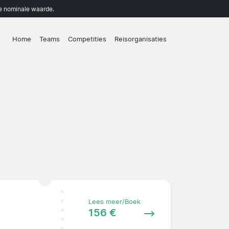
de nominale waarde.
Home
Teams
Competities
Reisorganisaties
Lees meer/Boek
156 €