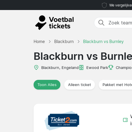
We vergelijke
Home
Blackburn
Blackburn vs Burnley
Blackburn vs Burnl
Blackburn, Engeland
Ewood Park
Champio
Toon Alles
Alleen ticket
Pakket met Hot