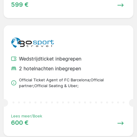
599 €
Wedstrijdticket inbegrepen
2 hotelnachten inbegrepen
Official Ticket Agent of FC Barcelona;Official
partner;Official Seating & Uber;
Lees meer/Boek
600 €