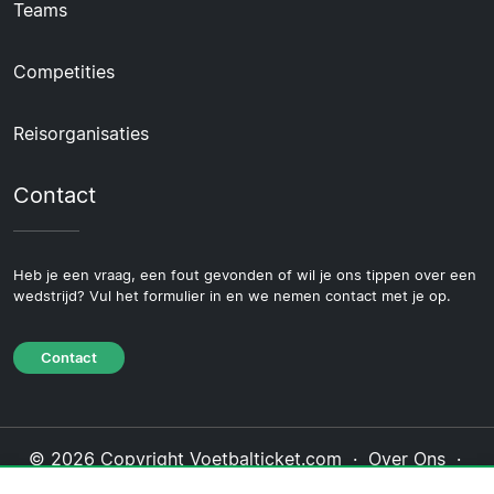
Teams
Competities
Reisorganisaties
Contact
Heb je een vraag, een fout gevonden of wil je ons tippen over een
wedstrijd? Vul het formulier in en we nemen contact met je op.
Contact
© 2026 Copyright Voetbalticket.com ·
Over Ons
·
Contact
·
Privacybeleid
·
Cookiebeleid
·