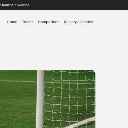
de nominale waarde.
Home
Teams
Competities
Reisorganisaties