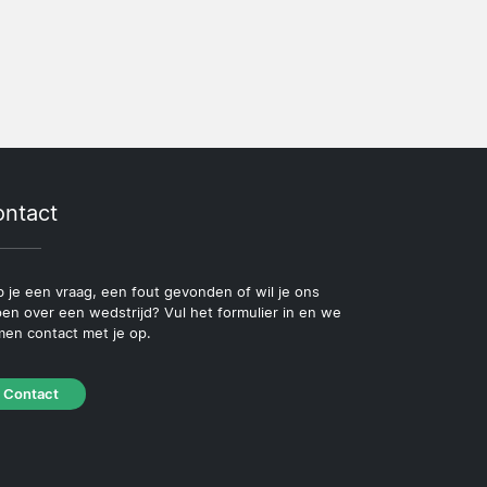
ntact
 je een vraag, een fout gevonden of wil je ons
pen over een wedstrijd? Vul het formulier in en we
en contact met je op.
Contact