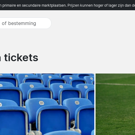
n primaire en secundaire marktplaatsen. Prijzen kunnen hoger of lager zijn dan 
 tickets