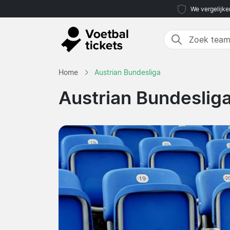
We vergelijke
Home
Austrian Bundesliga
Austrian Bundesliga