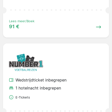
Lees meer/Boek
91 €
Wedstrijdticket inbegrepen
1 hotelnacht inbegrepen
E-Tickets