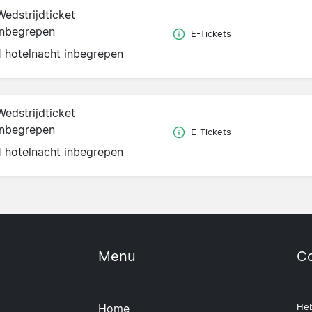
Wedstrijdticket
inbegrepen
E-Tickets
1 hotelnacht inbegrepen
Wedstrijdticket
inbegrepen
E-Tickets
1 hotelnacht inbegrepen
Menu
Co
Home
Heb