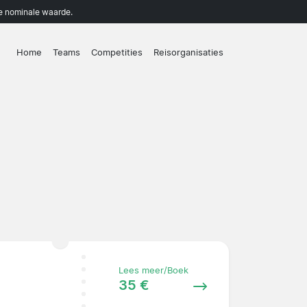
de nominale waarde.
Home
Teams
Competities
Reisorganisaties
Lees meer/Boek
35 €