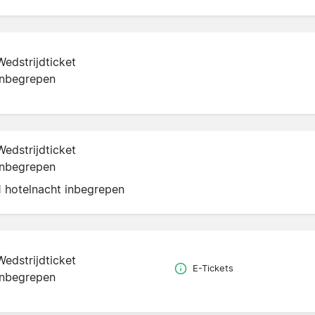
Wedstrijdticket
inbegrepen
Wedstrijdticket
inbegrepen
1 hotelnacht inbegrepen
Wedstrijdticket
E-Tickets
inbegrepen