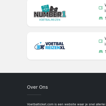
Over Ons
Voetbalticket.com is een website waar je snel allerlei