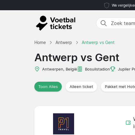
We vergelijke
Home
Antwerp
Antwerp vs Gent
Antwerp vs Gent
Antwerpen, België
Bosuilstadion
Jupiler 
Toon Alles
Alleen ticket
Pakket met Hot