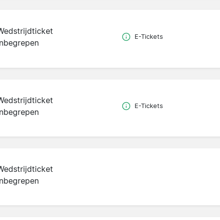
Wedstrijdticket
E-Tickets
inbegrepen
Wedstrijdticket
E-Tickets
inbegrepen
Wedstrijdticket
inbegrepen